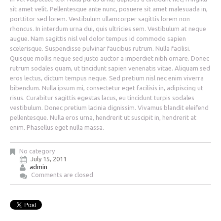
sit amet velit. Pellentesque ante nunc, posuere sit amet malesuada in,
porttitor sed lorem. Vestibulum ullamcorper sagittis lorem non
rhoncus. In interdum urna dui, quis ultricies sem. Vestibulum at neque
augue. Nam sagittis nisl vel dolor tempus id commodo sapien
scelerisque. Suspendisse pulvinar faucibus rutrum. Nulla facilisi.
Quisque mollis neque sed justo auctor a imperdiet nibh ornare. Donec
rutrum sodales quam, ut tincidunt sapien venenatis vitae. Aliquam sed
eros lectus, dictum tempus neque. Sed pretium nisl nec enim viverra
bibendum. Nulla ipsum mi, consectetur eget facilisis in, adipiscing ut
risus. Curabitur sagittis egestas lacus, eu tincidunt turpis sodales
vestibulum. Donec pretium lacinia dignissim. Vivamus blandit eleifend
pellentesque. Nulla eros urna, hendrerit ut suscipit in, hendrerit at
enim. Phasellus eget nulla massa.
No category
July 15, 2011
admin
Comments are closed